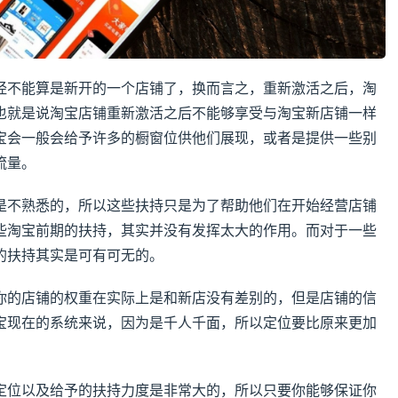
经不能算是新开的一个店铺了，换而言之，重新激活之后，淘
也就是说淘宝店铺重新激活之后不能够享受与淘宝新店铺一样
宝会一般会给予许多的橱窗位供他们展现，或者是提供一些别
流量。
是不熟悉的，所以这些扶持只是为了帮助他们在开始经营店铺
些淘宝前期的扶持，其实并没有发挥太大的作用。而对于一些
的扶持其实是可有可无的。
你的店铺的权重在实际上是和新店没有差别的，但是店铺的信
宝现在的系统来说，因为是千人千面，所以定位要比原来更加
定位以及给予的扶持力度是非常大的，所以只要你能够保证你