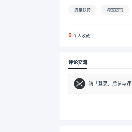
流量扶持
淘宝店铺
0
个人收藏
评论交流
请「
登录
」后参与评