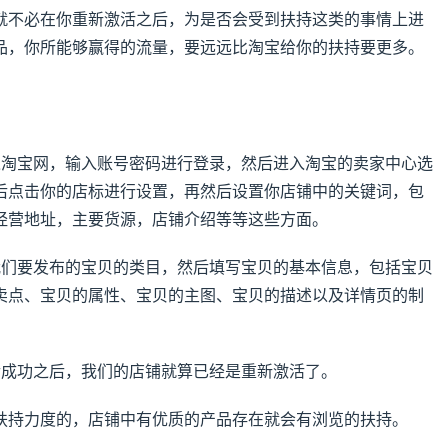
就不必在你重新激活之后，为是否会受到扶持这类的事情上进
品，你所能够赢得的流量，要远远比淘宝给你的扶持要更多。
入淘宝网，输入账号密码进行登录，然后进入淘宝的卖家中心选
后点击你的店标进行设置，再然后设置你店铺中的关键词，包
经营地址，主要货源，店铺介绍等等这些方面。
我们要发布的宝贝的类目，然后填写宝贝的基本信息，包括宝贝
卖点、宝贝的属性、宝贝的主图、宝贝的描述以及详情页的制
传成功之后，我们的店铺就算已经是重新激活了。
扶持力度的，店铺中有优质的产品存在就会有浏览的扶持。