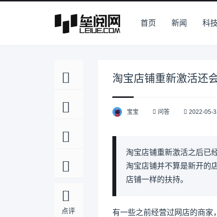
首页
新闻
科
淘宝店铺重新激活还
宝宝
问答
2022-05-3
淘宝店铺重新激活之后已
淘宝店铺并不算是新开的
店铺一样的扶持。
点评
有一些之前经营过网店的商家