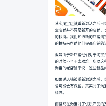
其实
淘宝店铺
重新激活之后已
宝店铺并不算是新开的店铺，
的扶持。我们知道新的店铺淘
的扶持来帮助他们提高店铺的
但是由于新店铺他们对于淘宝
的时候不至于太艰难，所以这
淘宝的老店铺来说，这些新品
如果说店铺被重新激活之后，
誉可能会有保留。其实对于淘
精准。
而且现在淘宝对于优质产品的