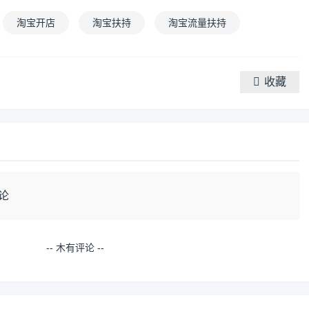
淘宝开店
淘宝扶持
淘宝流量扶持
收藏
论
-- 木有评论 --