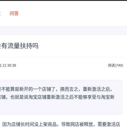
技
问答
会有流量扶持吗
1 21:36:38
阅读(
749
)
经不能算是新开的一个店铺了，换而言之，重新激活之后，
店铺，也就是说淘宝店铺重新激活之后不能够享受与淘宝新
，因为店铺长时间没上架商品，导致网店被释放，需要激活店