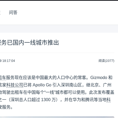
技
问答
服务已国内一线城市推出
9 18:17:04
阅读(
1077
)
租车
服务现在应该是中国最大的人口中心的常客。Gizmodo 和
这家
科技公司
已将 Apollo Go 引入深圳南山区，继北京、广州
动驾驶出租车在中国每个“一线”城市都可以使用。此次发布覆盖
一（深圳总人口超过 1300 万），并在华为和腾讯等当地
科
驶服务。