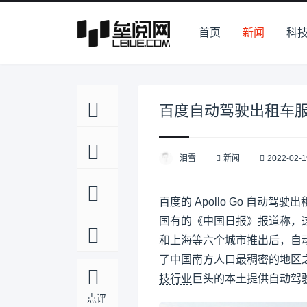
首页
新闻
科
百度自动驾驶出租车
泪雪
新闻
2022-02-1
百度的
Apollo Go
自动驾驶
出
国有的《中国日报》报道称，
和上海等六个城市推出后，自
了中国南方人口最稠密的地区之
技行业
巨头的本土提供自动驾
点评