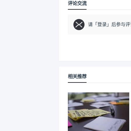
评论交流
请「
登录
」后参与评
相关推荐