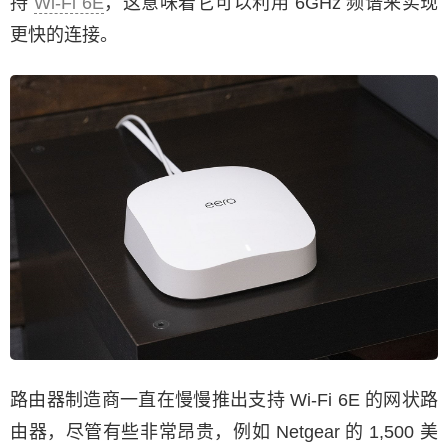
持
Wi-Fi 6E
，这意味着它可以利用 6GHz 频谱来实现
更快的连接。
路由器制造商一直在慢慢推出支持 Wi-Fi 6E 的网状路
由器，尽管有些非常昂贵，例如 Netgear 的 1,500 美