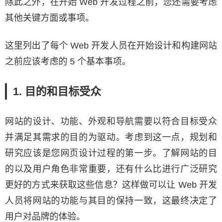
除此之外，在开始 Web 开发过程之前，您还需要考虑
其他关键方面或事项。
这里列出了每个 Web 开发人员在开始设计和构建网站
之前应该考虑的 5 个基本事项。
1. 目的和目标受众
网站的设计、功能、外观和导航需要以符合目标受众
并满足其需求的目的为驱动。考虑到这一点，规划和
研究应该是您网页设计过程的第一步。了解网站的目
的以及用户角色非常重要，还有什么比进行广泛研究
更好的方式来获取这些信息？这样做可以让 Web 开发
人员将网站的功能与其目的保持一致，这最终决定了
用户对品牌的体验。