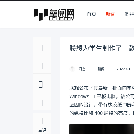
首页
新闻
科
联想为学生制作了一款搭载S
泪雪
新闻
2022-01-1
联想
公布了其最新一批面向学
Windows 11
平板电脑
。该公司
坚固的设计，带有橡胶缓冲器和康
的纵横比和 400 尼特的亮度。还
点评