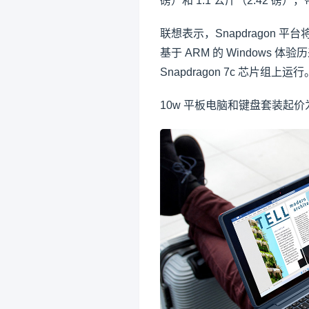
磅）和 1.1 公斤（2.42 磅）
联想表示，Snapdragon 
基于 ARM 的 Windows 体
Snapdragon 7c 芯片组上
10w 平板电脑和键盘套装起价为