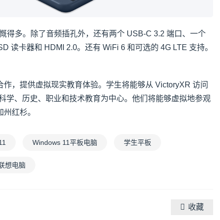
慨得多。除了音频插孔外，还有两个 USB-C 3.2 端口、一个
D 读卡器和 HDMI 2.0。还有 WiFi 6 和可选的 4G LTE 支持。
。
R 合作，提供虚拟现实教育体验。学生将能够从 VictoryXR 访问
游戏以科学、历史、职业和技术教育为中心。他们将能够虚拟地参观
加州红杉。
11
Windows 11平板电脑
学生平板
联想电脑
收藏