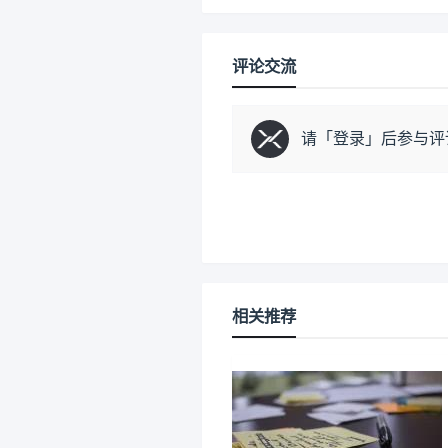
评论交流
请「
登录
」后参与评
相关推荐