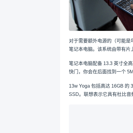
对于需要额外电源的（可能是年龄
笔记本电脑。该系统由带有片上图形
笔记本电脑配备 13.3 英寸全
快门，你会在后面找到一个 5
13w Yoga 包括高达 16GB 
SSD。联想表示它具有杜比音频和