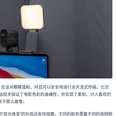
光的灯光，应该对眼睛温和，并且可以安全地进行全天流式传输。它还
 技术，该技术保证了电影色彩的准确性，并实现了柔和、讨人喜欢的
来不那么疲惫。
供“容光焕发”的外观还有待观察。不同的肤色需要不同的视频照