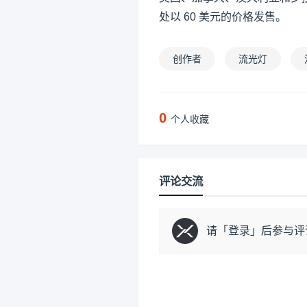
处以 60 美元的价格发售。
创作者
流光灯
0
个人收藏
评论交流
请「
登录
」后参与评