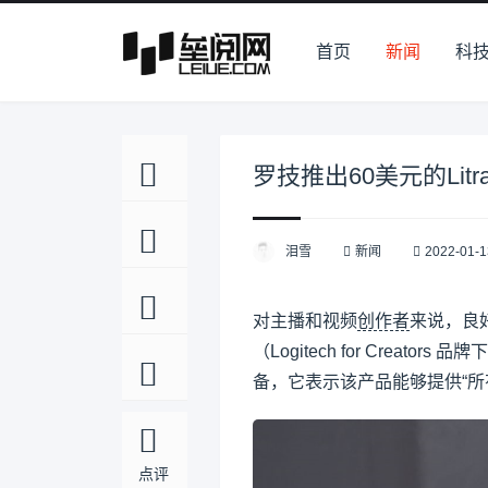
首页
新闻
科
罗技推出60美元的Litr
泪雪
新闻
2022-01-1
对主播和视频
创作者
来说，良
（Logitech for Creator
备，它表示该产品能够提供“所
点评