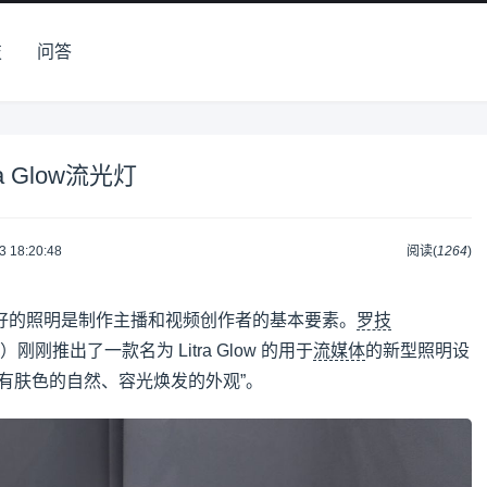
技
问答
a Glow流光灯
3 18:20:48
阅读(
1264
)
好的照明是制作主播和视频创作者的基本要素。
罗技
s 品牌下）刚刚推出了一款名为 Litra Glow 的用于
流媒体
的新型照明设
有肤色的自然、容光焕发的外观”。