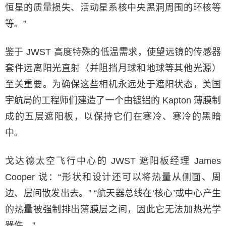
恒星的质量损失、活动星系核中央黑洞周围的环核等
等。”
鉴于 JWST 高度特殊的低温需求，使望远镜的传感器
套件远离阳光直射（并阻挡月球和地球等其他光源）
至关重要。为确保这些相机永远处于遮阳状态，美国
宇航局的工程师们建造了一个由镀铝的 Kapton 薄膜制
成的五层遮阳板，以保持它们在寒冷、寒冷的黑暗
中。
戈达德太空飞行中心的 JWST 遮阳板经理 James
Cooper 说：“形状和设计还可以将热量从侧面、周
边、层间散发出去。” “航天器总线在‘核心’或中心产生
的热量被强制排出薄膜层之间，因此它无法加热光学
器件。”