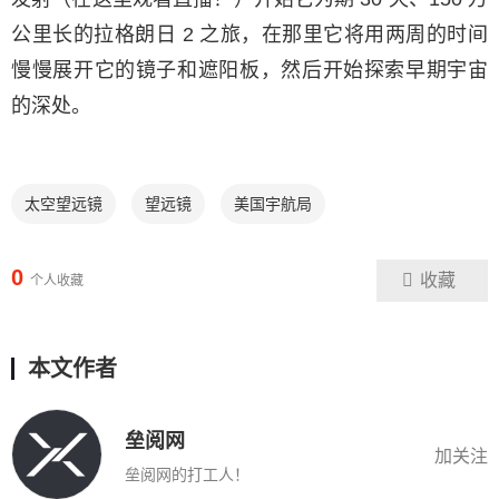
公里长的拉格朗日 2 之旅，在那里它将用两周的时间
慢慢展开它的镜子和遮阳板，然后开始探索早期宇宙
的深处。
太空望远镜
望远镜
美国宇航局
0
收藏
个人收藏
本文作者
垒阅网
加关注
垒阅网的打工人！