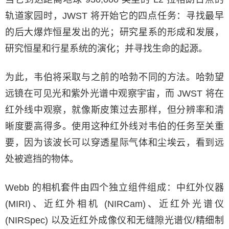
轨道家园时，JWST 将开始它的四点任务：寻找最早
的后大爆炸恒星发出的光；研究星系的形成和发展，
研究恒星和行星系统的演化；并寻找生命的起源。
为此，韦伯将采取与之前的哈勃不同的方法。哈勃望
远镜在可见光和紫外光谱中观察宇宙，而 JWST 将在
红外线中观察，就像斯皮策过去那样，但分辨率和清
晰度要高得多。使用这种红外线对韦伯的任务至关重
要，因为该波长可以穿透星际气体和尘埃云，看到远
处被遮挡的物体。
Webb 的相机套件由四个独立组件组成：中红外仪器
(MIRI)、近红外相机 (NIRCam)、近红外光谱仪
(NIRSpec) 以及近红外成像仪和无缝隙光谱仪/精细制