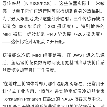
导传感器（NIRISS/FGS）。这些仪器实际上非常敏
感，以至于它们在运行时可以检测到自身的热辐射。
为了最大限度地减少这些红外辐射，三个传感器被冷
却到负 388 华氏度（-233 摄氏度）。特别敏感的
MIRI 被进一步冷却到 -448 华氏度（-266 摄氏度）
——这仅比绝对零度高 7 开氏度。
获得那么冷的 MIRI 绝非易事。在 JWST 进入轨道
后，望远镜将花费数周时间使用氦基制冷系统将传感
器缓慢冷却至最佳工作温度。
“在地球上将物体冷却到那个温度相对容易，通常用于
科学或工业应用，”喷气推进实验室低温冷却器专家
Konstantin Penanen 在最近的 NASA 博客文章中说。
“但那些基于地球的系统非常庞大且能源效率低下。对