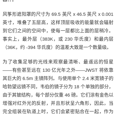
风筝形遮阳罩的尺寸为 69.5 英尺 x 46.5 英尺 x 0.001
英寸，堆叠了五层高，这样顶层吸收的能量就会辐射
到它们之间的空间中，使每一层都比上面的层稍冷。
事实上，最外层（383K，或 230 华氏度）和最内层
（36K，约 -394 华氏度）的温差大致是一个数量级。
为了收集足够的光线来观察最清晰、最遥远的恒星
——有些甚至远在 130 亿光年之外——JWST 将依靠
其巨大的 6.5m 主镜阵列。与使用单个 2.4 米宽镜子的
哈勃望远镜不同，韦伯的镜子分为 18 个单独的部分，
由于其铍结构，每个部分仅重 46 磅。它们涂有金色以
增强对红外光的反射，并且形状呈六角形，因此，当
完全组装在轨道上时，它们会紧密贴合在一起，作为