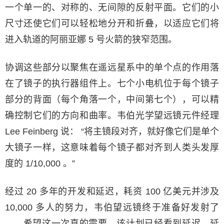
一个单一的、对称的、无间隙的反射平面。它们的小
尺寸还使它们可以轻松地分开和折叠，以适应它们将
进入轨道的阿丽亚娜 5 号火箭的狭窄范围。
协调这些部分以聚焦在遥远星系中的单个点的作用落
在了镜子的执行器组件上。七个小电机位于每个镜子
部分的背面（每个角落一个，中间第七个），可以精
确控制它们的方向和曲率。韦伯光学望远镜元件经理
Lee Feinberg 说： “将主镜段对齐，就好像它们是单个
大镜子一样，这意味着每个镜子都对齐到人类头发厚
度的 1/10,000 。”
经过 20 多年的开发和延迟，耗资 100 亿美元并涉及
10,000 多人的努力，韦伯望远镜终于准备好发射了
——希望这一次真的需要。该计划已经看到延迟，延