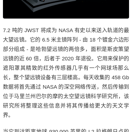
7.2 吨的 JWST 将成为 NASA 有史以来送入轨道的最
大望远镜。它的 6.5 米主镜阵列 - 由 18 个镀金六边形
部分组成 - 是哈勃望远镜的两倍多，面积是斯皮策望
远镜的近 60 倍，后者于 2020 年退役。它用来保护的
遮阳罩其精致的红外传感器几乎有一个网球场那么
长，整个望远镜设备有三层楼高。每天收集的 458 Gb
数据将首先通过 NASA 的深空网络传送，然后传输到
位于马里兰州巴尔的摩的太空望远镜科学研究所，该
研究所将整理这些信息并将其传播给更大的天文学
界。
当它到达距离地球 930,000 英里的 L2 拉格朗日点的