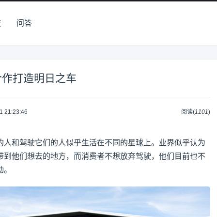
技
问答
合作打造明日之车
1 21:23:46
阅读(
1101
)
的人和驾驶它们的人似乎生活在不同的星球上。业界似乎认为
带到他们想去的地方，而消费者不想放弃驾驶，他们目前也不
动。