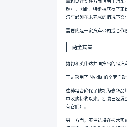
量和设计实践方面落后于汽车行
题）。因此，特斯拉获得了正
汽车必须在未完成的情况下交
需要的是一家汽车公司或合作
两全其美
捷豹和英伟达共同推出的是汽
正是采用了 Nvidia 的全
这种组合确保了被视为豪华品
中收购捷豹以来，捷豹已经发
有它们）。
另一方面，英伟达将在技术实