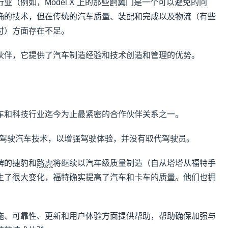
业（例如，Model X 上的那些鸥翼门是一个可以避免的问
确的技术，但在传统的汽车质量、装配和完成以及物流（有些
付）方面存在不足。
伙伴，它提供了汽车制造经验和技术创造和管理的优势。
车和科技行业迄今为止最紧密的合作伙伴关系之一。
套自动驾驶汽车技术，以增强驾驶体验，并没有取代驾驶员。
牌的捷豹和
路虎
将继续以汽车级质量制造（自从塔塔从福特手
生了很大变化，福特确实提高了汽车和卡车的质量。他们也拥
施、可靠性、更新和用户体验方面提供帮助，帮助确保加强与