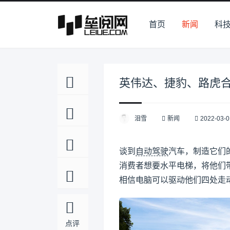
首页
新闻
科
英伟达、捷豹、路虎
泪雪
新闻
2022-03-0
谈到
自动驾驶
汽车，制造它们
消费者想要水平电梯，将他们
相信电脑可以驱动他们四处走
点评