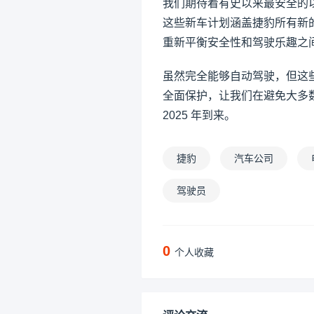
我们期待着有史以来最安全的
这些新车计划涵盖捷豹所有新的 P
重新平衡安全性和驾驶乐趣之
虽然完全能够自动驾驶，但这
全面保护，让我们在避免大多
2025 年到来。
捷豹
汽车公司
驾驶员
0
个人收藏