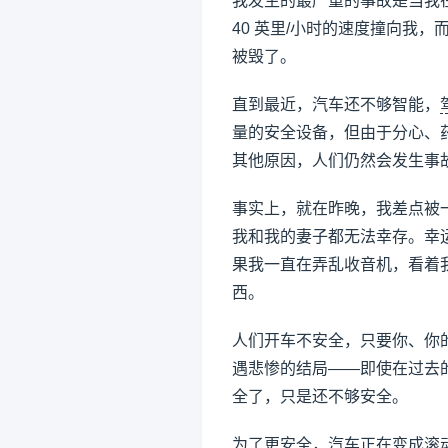
我发生的最严重的事故是当我
40 英里/小时的速度撞向我
被毁了。
直到最近，汽车还不够智能，
量的安全设备，但由于分心、
其他原因，人们仍然会发生事
事实上，就在昨晚，我差点被一
我和我的妻子都无法幸存。幸
果我一直在弄乱收音机，看着
西。
人们开车不安全，只要你、你
遇悲惨的结局——即使在过去
全了，只是还不够安全。
为了更安全，汽车正在变成滚