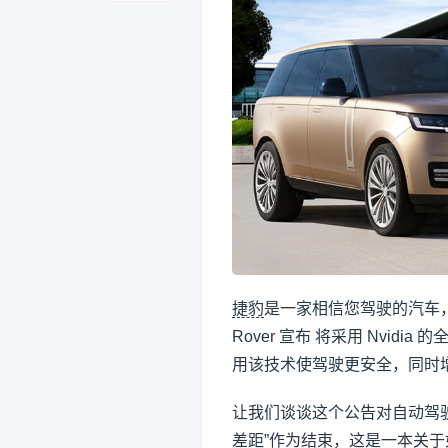
捷豹
是一家相信您驾驶的汽车，而
Rover 宣布 将采用 Nvidia 
用该技术使驾驶更安全，同时
让我们谈谈这个公告对自动驾
差距”作为结束，这是一本关