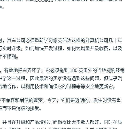
题。
时，汽车公司必须重新学习像
英伟达
这样的计算机公司几十年
行实时升级，如何加快开发过程，如何为增量升级收费，以及
并不顺利。
 升级，有效地把车弄坏了，它必须拖到 180 英里外的当地捷豹经销
进了这一过程，因此最近的买家没有遇到这些问题，但似乎汽
密地合作，以利用技术和确保它的过程等等安全地更新它。
新就是不兼容和崩溃的噩梦。今天，它们是透明的，发生时没有重
极而不是消极的接受。
，并且在升级和产品增强方面做得比大多数人都好，同时在质