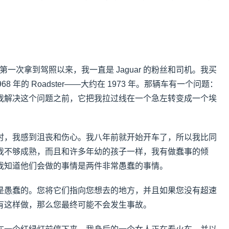
，自从我第一次拿到驾照以来，我一直是 Jaguar 的粉丝和司机。我买
68 年的 Roadster——大约在 1973 年。那辆车有一个问题：
我解决这个问题之前，它把我拉过线在一个急左转变成一个埃
时，我感到沮丧和伤心。我八年前就开始开车了，所以我比同
我不够成熟，而且和许多年幼的孩子一样，我有做蠢事的倾
我知道他们会做的事情是两件非常愚蠢的事情。
是愚蠢的。您将它们指向您想去的地方，并且如果您没有超速
有这样做，那么您最终可能不会发生事故。