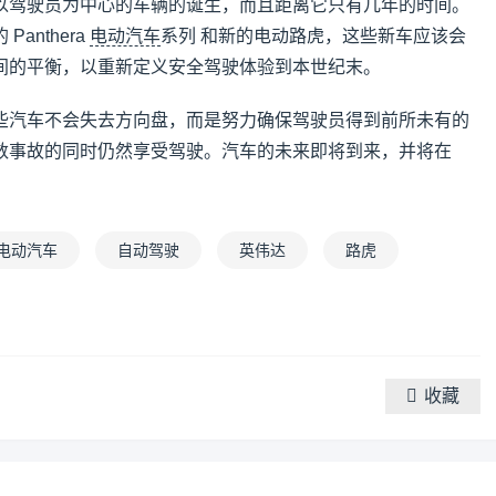
以驾驶员为中心的车辆的诞生，而且距离它只有几年的时间。
anthera
电动汽车
系列 和新的电动路虎，这些新车应该会
间的平衡，以重新定义安全驾驶体验到本世纪末。
些汽车不会失去方向盘，而是努力确保驾驶员得到前所未有的
数事故的同时仍然享受驾驶。汽车的未来即将到来，并将在
电动汽车
自动驾驶
英伟达
路虎
收藏