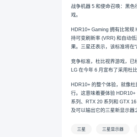
战争机器 5 和使命召唤：黑色行动
戏。
HDR10+ Gaming 拥有
持可变刷新率 (VRR) 和自动
果。三星还表示，该标准将在“超
竞争标准，杜比视界游戏，已经
LG 在今年 6 月宣布了采用杜比
HDR10+ 的整个体验，就
行。这意味着要体验 HDR10+ 游戏
系列、RTX 20 系列和 GT
及可以输出它的三星新显示器
三星
三星显示器