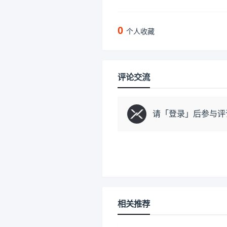
0
个人收藏
评论交流
请「
登录
」后参与评
相关推荐