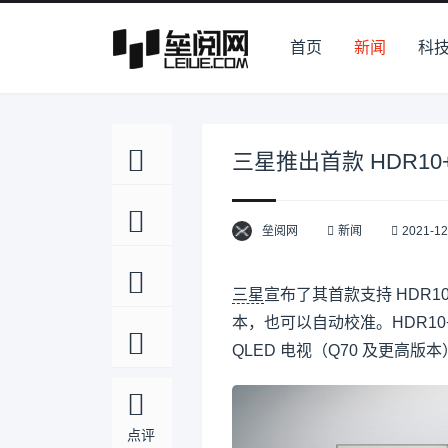
首页
新闻
科
三星推出首款 HDR10
垒阅网
新闻
2021-12
三星
宣布了其首款支持 HDR1
本，也可以自动校准。HDR10+ 
QLED 电视（Q70 及更高版
点评