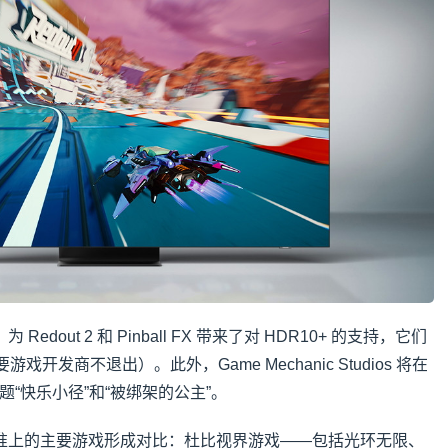
合作，为 Redout 2 和 Pinball FX 带来了对 HDR10+ 的支持，它们
要游戏开发商不退出）。此外，Game Mechanic Studios 将在
标题“快乐小径”和“被绑架的公主”。
准上的主要游戏形成对比：杜比视界游戏——包括光环无限、