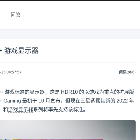
技
问答
+ 游戏显示器
-25 04:57:57
阅读(
806
)
0+ 游戏标准的
显示器
，这是 HDR10 的以游戏为重点的扩展版
Gaming 最初于 10 月宣布，但现在三星透露其新的 2022 年
本）和
游戏显示器
系列将率先支持该标准。