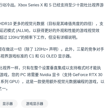
冷战。Xbox Series X 和 S 已经支持至少十款杜比视界游
比常规 HDR10 更多的视觉元数据（目标是其峰值亮度的四倍），支
低延迟模式 (ALLM)，以获得更好的外观和性能的游戏视觉效
过 120Hz”的频率下工作，但没有详细说明。
在做这一切（除了 120Hz+ 声明）。此外，三星的竞争对手
视界游戏标准的 C1 和 G1 OLED 显示器。
像杜比视界一样，只有在整个设置垂直集成以支持格式时才能执
，您的 PC 将需要 Nvidia 显卡（支持 GeForce RTX 30
X 16 系列 GPU），这是一款使用额外视觉元数据编程的游戏，以
之一。
显示器
游戏显示器