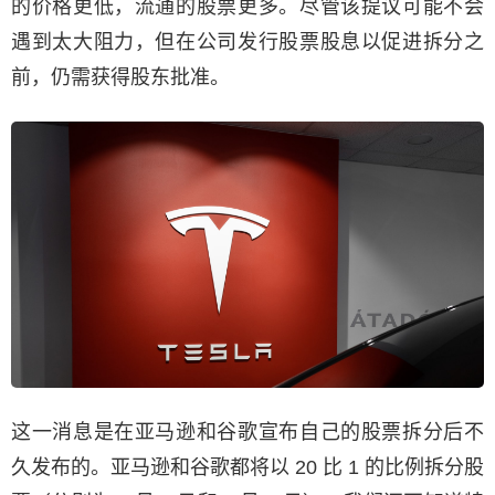
的价格更低，流通的股票更多。尽管该提议可能不会
遇到太大阻力，但在公司发行股票股息以促进拆分之
前，仍需获得股东批准。
这一消息是在亚马逊和谷歌宣布自己的股票拆分后不
久发布的。亚马逊和谷歌都将以 20 比 1 的比例拆分股