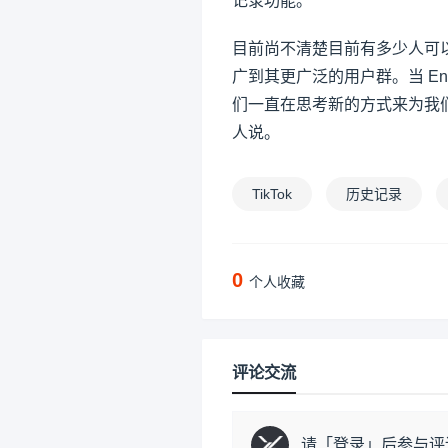
记录功能。
目前尚不清楚目前有多少人可以访
广到其更广泛的用户群。当 En
们一直在思考新的方式来为我们的
人说。
TikTok
历史记录
0
个人收藏
评论交流
请「
登录
」后参与评