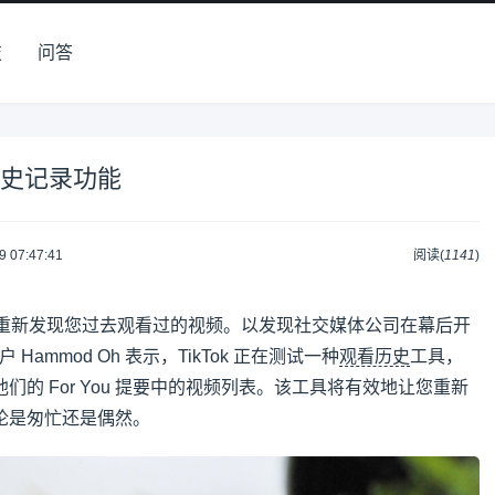
技
问答
看历史记录功能
9 07:47:41
阅读(
1141
)
重新发现您过去观看过的视频。以发现社交媒体公司在幕后开
户 Hammod Oh 表示，TikTok 正在测试一种
观看历史
工具，
的 For You 提要中的视频列表。该工具将有效地让您重新
论是匆忙还是偶然。