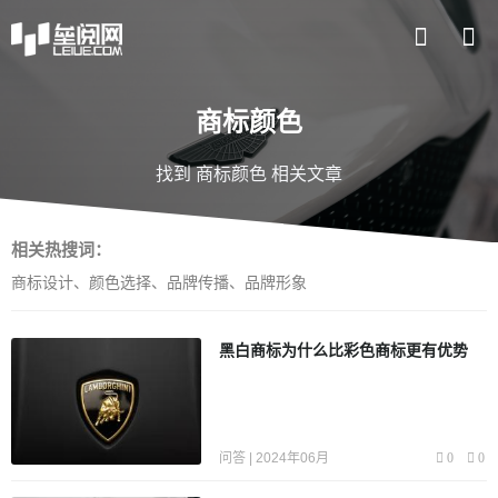
商标颜色
找到 商标颜色 相关文章
相关热搜词：
商标设计
、
颜色选择
、
品牌传播
、
品牌形象
黑白商标为什么比彩色商标更有优势
问答 | 2024年06月
0
0