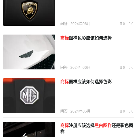
问答 | 2024年06月
0
0
商标
图样色彩应该如何选择
问答 | 2024年06月
0
0
商标
图样应该如何选择色彩
问答 | 2024年06月
0
0
商标
注册应该选择
黑白图样
还是彩色图
样