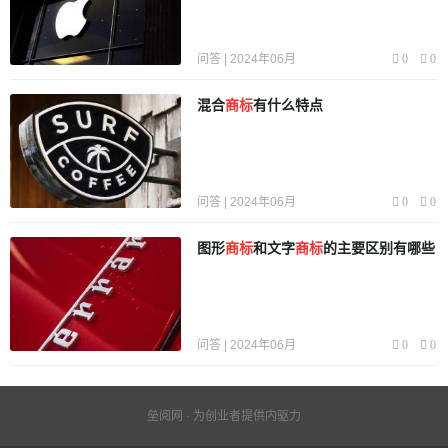
问答 | 2024年06月
0
0
混合
商标
有什么特点
问答 | 2024年06月
0
0
图形
商标
和文字
商标
的主要区别有哪些
问答 | 2024年06月
0
0
垒阅网 · 为创业者提供内驱力