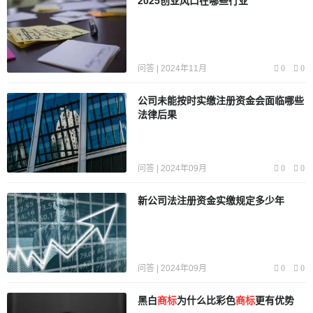
2025创业风口在哪些行业
问答 | 2024年11月
0
0
公司未能按时实缴注册资金会面临哪些
法律后果
问答 | 2024年09月
0
0
新公司法注册资金实缴规定多少年
问答 | 2024年09月
0
0
黑白
商标
为什么比彩色
商标
更有优势