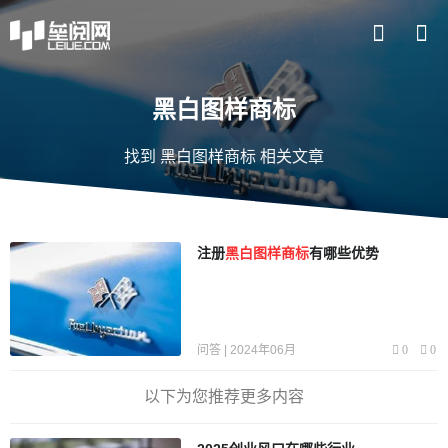
黑白图样商标
找到 黑白图样商标 相关文章
注册
黑白图样商标
有哪些优势
问答 | 2024年06月
0
0
以下为您推荐更多内容