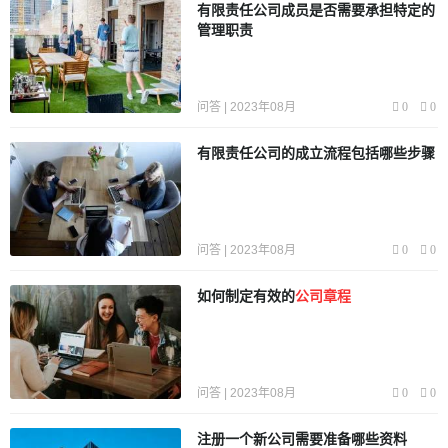
有限责任公司成员是否需要承担特定的
合法权益，同时也明确了股东的义务和责任。
5. 决策程序：
管理职责
公司章程确立了公司的决策程序，规定了公司决策的权责和
程序，如董事会的决策程序、股东大会的召开和决策程序
等。
6. 公司管理：公司章程规定了公司的管理机制，包括公
问答 | 2023年08月
0
0
司财务管理、内部控制、纳税义务等，以确保公司的合法运
营和管理。
除了以上内容，公司章程还可能涉及到公司的章
有限责任公司的成立流程包括哪些步骤
程修改程序及条件、解散与清算条件等。需要注意的是，公
司章程必须符合国家的法律法规，依法设立和修改，并经过
相应的登记机关的批准。
总之，公司章程是一份具有法律效
力的文件，它规定了公司的基本制度和运作原则，对公司的
问答 | 2023年08月
0
0
管理具有重要的指导和约束作用。它确保公司的合法运营，
保护各方的权益，同时也体现了公司的社会责任和公共利
如何制定有效的
公司章程
益。
问答 | 2023年08月
0
0
注册一个新公司需要准备哪些资料