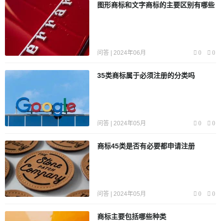
图形商标和文字商标的主要区别有哪些
范围划分为国际商标和地方商标。国际商标是指在多个国家
或地区注册并具有保护效力的商标，适用于跨国经营的企
业。而地方商标则是指在特定地区范围内注册并具有保护效
力的商标，适用于地方或区域性的企业。
最后，商标还可以
问答 | 2024年06月
0
0
根据注册人的不同划分为个人商标和企业商标。个人商标是
由个体经济组织或个人注册并使用的商标，因其具有个人特
35类商标属于必须注册的分类吗
色而得名。企业商标则是由企业或机构注册并使用的商标，
用来标识企业或机构的商品或服务。
综上所述，商标类型涵
盖了标识性商标和非标识性商标、普通商标和集体商标、国
际商标和地方商标，以及个人商标和企业商标等多个方面，
问答 | 2024年05月
0
0
以满足不同商标使用者的需求，并在商标注册、保护和使用
过程中发挥不同的作用。
商标45类是否有必要都申请注册
问答 | 2024年05月
0
0
商标主要包括哪些种类