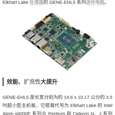
Elkhart Lake
处理器
的 GENE-EHL5 系列
迷你电脑
。
效能、
扩充性
大提升
GENE-EHL5 是长宽分别为的 14.6 x 10.17 公分的 3.5
吋超小型主机板，它搭载代号为 Elkhart Lake 的 Intel
Atom x6000E 系列与 Pentium 和 Celeron N、J 系列