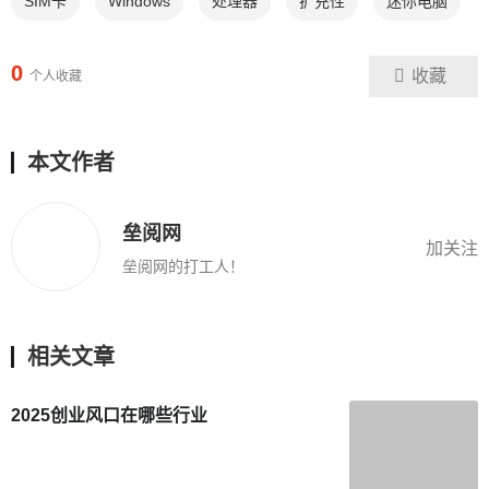
SIM卡
Windows
处理器
扩充性
迷你电脑
0
收藏
个人收藏
本文作者
垒阅网
加关注
垒阅网的打工人！
相关文章
2025创业风口在哪些行业