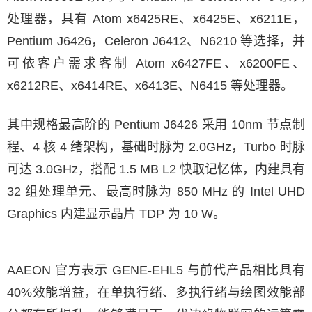
处理器，具有 Atom x6425RE、x6425E、x6211E，
Pentium J6426，Celeron J6412、N6210 等选择，并
可依客户需求客制 Atom x6427FE、x6200FE、
x6212RE、x6414RE、x6413E、N6415 等处理器。
其中规格最高阶的 Pentium J6426 采用 10nm 节点制
程、4 核 4 绪架构，基础时脉为 2.0GHz，Turbo 时脉
可达 3.0GHz，搭配 1.5 MB L2 快取记忆体，内建具有
32 组处理单元、最高时脉为 850 MHz 的 Intel UHD
Graphics 内建显示晶片 TDP 为 10 W。
AAEON 官方表示 GENE-EHL5 与前代产品相比具有
40%效能增益，在单执行绪、多执行绪与绘图效能部