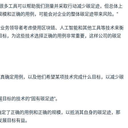
出很多工具可以帮助我们测量并采取行动减少碳足迹，但总体上
规模和正确的用例，可能会对企业的整体碳足迹带来风险。”
息官和业务领导者考虑使用区块链、人工智能和其他工具等技术来衡
目标，为这些技术选择正确的用例非常重要，这样公司的碳足
需要认真确定用例，以及他们希望某项技术完成什么目标，以减少碳
展
目标的技术的“固有碳足迹”。
确定了正确的用例和正确的规模，以抵消其自身的碳足迹，那
发展目标有益。