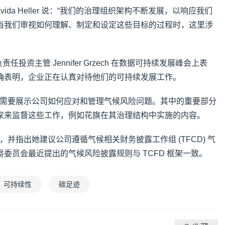
ida Heller 说：“我们的治理组织架构不断发展，以响应我们
当我们审视如何理解、制定和设定这些目标的过程时，这里涉
ement 负责任投资主管 Jennifer Grzech 在数据可持续发展峰会上表
确表明，企业正在认真对待他们的可持续发展工作。
织架构需要展示公司如何应对和管理气候风险问题。其中的重要部分
家来监督这些工作，例如花旗在其治理结构中实施的内容。
要，并指出她建议公司遵循气候相关财务披露工作组 (TFCD) 气
委员会最近提出的气候风险披露规则与 TCFD 框架一致。
可持续性
碳足迹