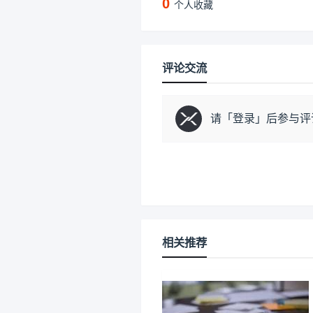
0
个人收藏
评论交流
请「
登录
」后参与评
相关推荐