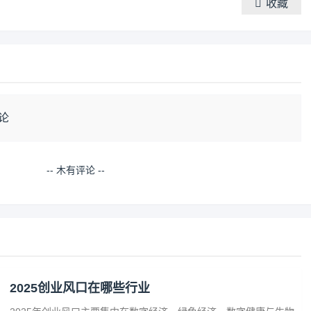
收藏
论
-- 木有评论 --
2025创业风口在哪些行业