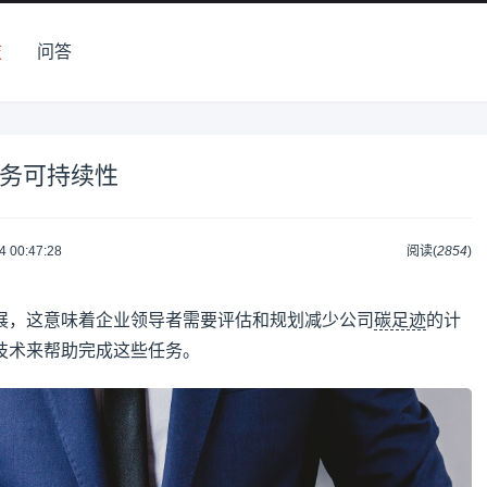
技
问答
业务可持续性
4 00:47:28
阅读(
2854
)
展，这意味着企业领导者需要评估和规划减少公司
碳足迹
的计
技术来帮助完成这些任务。