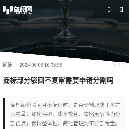
问答
2024-06-03 16:33:58
108 ℃
商标部分驳回不复审需要申请分割吗
商标部分驳回且不复审时，是否分割取决于多方
面考量：加速保护、成本效益、策略灵活性为分
割优点；保持整体性、简化管理为不分割考量。