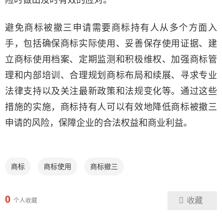
避免商标被撤三申请需要商标持有人从多个方面入
手，包括确保商标实际使用、妥善保存使用证据、建
立商标使用档案、定期监测和积极维权、加强商标管
理和内部培训、合理规划商标布局和续展、寻求专业
法律支持以及关注最新政策和法规变化等。通过这些
措施的实施，商标持有人可以有效地降低商标被撤三
申请的风险，保障企业的合法权益和商业利益。
商标
商标使用
商标撤三
0
收藏
个人收藏