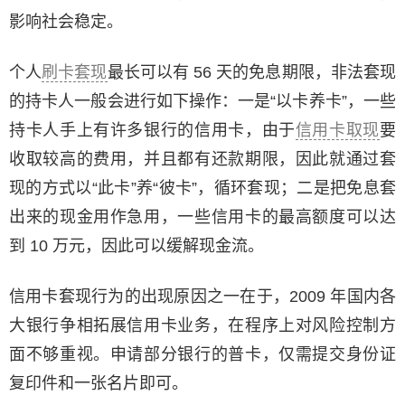
影响社会稳定。
个人
刷卡套现
最长可以有 56 天的免息期限，非法套现
的持卡人一般会进行如下操作：一是“以卡养卡”，一些
持卡人手上有许多银行的信用卡，由于
信用卡取现
要
收取较高的费用，并且都有还款期限，因此就通过套
现的方式以“此卡”养“彼卡”，循环套现；二是把免息套
出来的现金用作急用，一些信用卡的最高额度可以达
到 10 万元，因此可以缓解现金流。
信用卡套现行为的出现原因之一在于，2009 年国内各
大银行争相拓展信用卡业务，在程序上对风险控制方
面不够重视。申请部分银行的普卡，仅需提交身份证
复印件和一张名片即可。