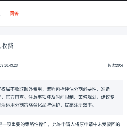
技
问答
么收费
03 16:43:23
阅读(
205
)
产权局不收取额外费用，流程包括评估分割必要性、准备
交，官方审查。注意事项涉及时间限制、策略规划，建议专
灵活运用分割策略强化品牌保护，提高注册效率。
是一项重要的策略性操作，允许申请人将原申请中未受驳回的