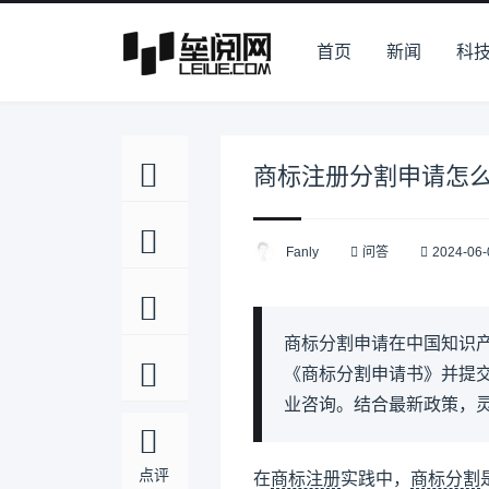
首页
新闻
科
商标注册分割申请怎
Fanly
问答
2024-06-
商标分割申请在中国知识
《商标分割申请书》并提
业咨询。结合最新政策，
点评
在
商标注册
实践中，
商标分割