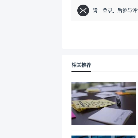
请「
登录
」后参与评
相关推荐