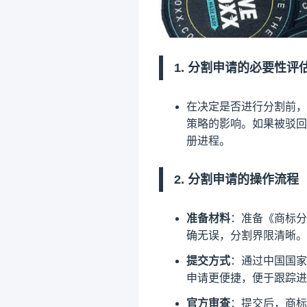
1. 分割申请的必要性评
在决定是否进行分割前，
策略的影响。如果被驳回
册进程。
2. 分割申请的操作流程
准备材料
：准备《商标分
确无误，分割界限清晰。
提交方式
：通过中国国家
申请更便捷，便于跟踪进
官方审查
：提交后，商标