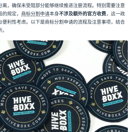
分离，确保未受阻部分能够继续推进注册流程。特别需要注意
局的规定，
商标分割申请
本身
不涉及额外的官方收费
，这一政
与便利性考虑。以下是商标分割申请的流程及注意事项，结合
析。