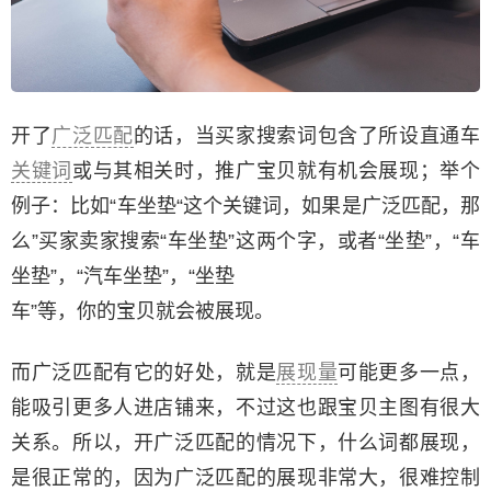
开了
广泛匹配
的话，当买家搜索词包含了所设直通车
关键词
或与其相关时，推广宝贝就有机会展现；举个
例子：比如“车坐垫“这个关键词，如果是广泛匹配，那
么”买家卖家搜索“车坐垫”这两个字，或者“坐垫”，“车
坐垫”，“汽车坐垫”，“坐垫
车”等，你的宝贝就会被展现。
而广泛匹配有它的好处，就是
展现量
可能更多一点，
能吸引更多人进店铺来，不过这也跟宝贝主图有很大
关系。所以，开广泛匹配的情况下，什么词都展现，
是很正常的，因为广泛匹配的展现非常大，很难控制