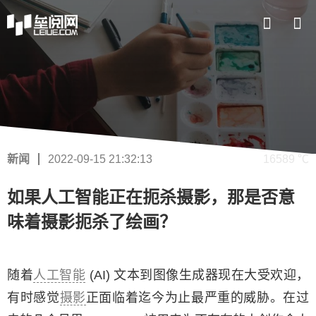
新闻
2022-09-15 21:32:13
16589 ℃
如果人工智能正在扼杀摄影，那是否意
味着摄影扼杀了绘画？
随着
人工智能
(AI) 文本到图像生成器现在大受欢迎，
有时感觉
摄影
正面临着迄今为止最严重的威胁。在过