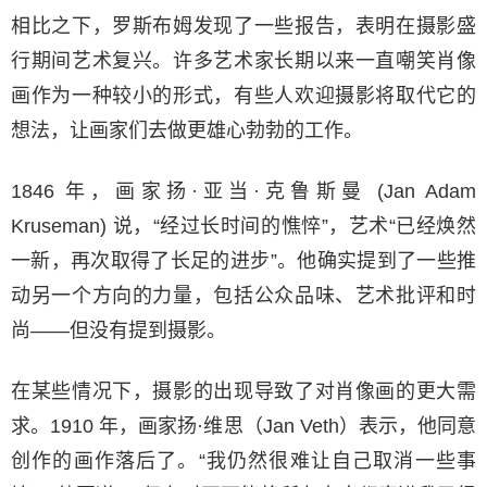
相比之下，罗斯布姆发现了一些报告，表明在摄影盛
行期间艺术复兴。许多艺术家长期以来一直嘲笑肖像
画作为一种较小的形式，有些人欢迎摄影将取代它的
想法，让画家们去做更雄心勃勃的工作。
1846 年，画家扬·亚当·克鲁斯曼 (Jan Adam
Kruseman) 说，“经过长时间的憔悴”，艺术“已经焕然
一新，再次取得了长足的进步”。他确实提到了一些推
动另一个方向的力量，包括公众品味、艺术批评和时
尚——但没有提到摄影。
在某些情况下，摄影的出现导致了对肖像画的更大需
求。1910 年，画家扬·维思（Jan Veth）表示，他同意
创作的画作落后了。“我仍然很难让自己取消一些事