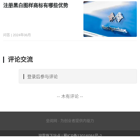
注册黑白图样商标有哪些优势
问答 | 2024年06月
评论交流
登录后参与评论
-- 木有评论 --
垒阅网 · 为创业者提供内驱力
泪雪旗下站点 | 蜀ICP备13016084号-2