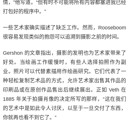
情，”他写道。“但有时不可能将所有内容都塞进我已经
打包好的程序中。”
一些艺术家确实描述了缺乏工作。然而，Rooseboom
很容易发现类似的抱怨可以追溯到摄影之前的时间。
Gershon 的文章指出，摄影的发明也为艺术家带来了
好处。当绘画工作缓慢时，有些人选择拍照作为副
业。照片可以代替素描用作绘画研究。它们代表了一
种轻松复制艺术品的方式，允许艺术家出售其作品的
印刷品或在原创作品售出后继续展出。正如 Veth 在
1885 年关于拍摄肖像的决定所写的那样，“这在我们
的艺术中是如此令人讨厌，以至于一旦交付了东西，
你就再也看不到它了。”