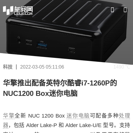
科技
2022-03-05 05:11:06
1490 ℃
华擎推出配备英特尔酷睿i7-1260P的
NUC1200 Box迷你电脑
华擎
全新 NUC 1200 Box
迷你电脑
可配备多种
处理
器
，包括 Alder Lake-P 和 Alder Lake-U/E 型号。支持