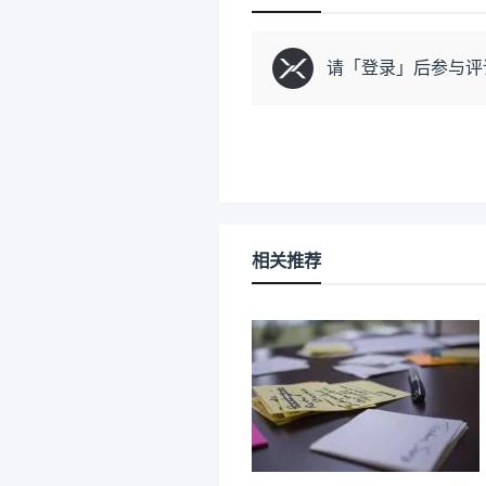
请「
登录
」后参与评
相关推荐