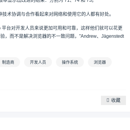
本显示出改进的结果：分别为 71、74 和 73。
种技术协调与合作看起来对网络和使用它的人都有好处。
eb 平台对开发人员来说更加可用和可靠，这样他们就可以花更
，而不是解决浏览器的不一致问题，”Andrew、Jägenstedt
制造商
开发人员
操作系统
浏览器
收藏