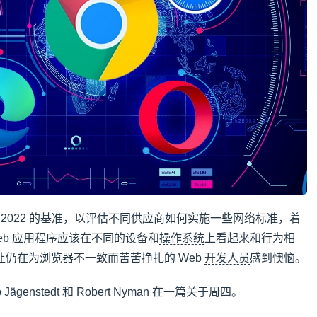
op 2022 的基准，以评估不同供应商如何实施一些网络标准，着
eb 应用程序应该在不同的设备和
操作系统
上看起来和行为相
仍在为浏览器不一致而苦苦挣扎的 Web
开发人员
感到懊恼。
ip Jägenstedt 和 Robert Nyman 在一篇关于周四。