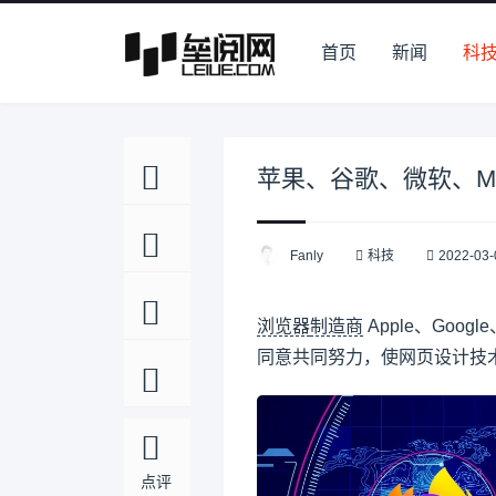
首页
新闻
科
苹果、谷歌、微软、Mo
Fanly
科技
2022-03-
浏览器
制造商
Apple、Google、
同意共同努力，使网页设计技
点评