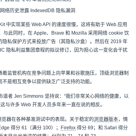
i 的网络历史泄露 IndexedDB 隐私漏洞
WebKit 中实现某些 Web API 的速度很慢，这将有助于 Web 应用
同时，在 Apple、Brave 和 Mozilla 采用网络 cookie 饮
隐私保护方式来投放广告（其隐私沙盒）。然后在 2019 年
3C 隐私利益集团章程的拟议修订，因为担心这一变化会干扰
随着监管机构在竞争问题上向苹果和谷歌施压，顶级浏览器制
而不是相互竞争以提供缺乏广泛支持的功能。
布道者 Jen Simmons 坚持说：“我们非常关心网络的健康，以
 这与许多 Web 开发人员多年来一直在说的相反。
表板测量浏览器在各种基准测试中的表现。关于稳定的
浏览器版本
，情
Edge 得分 61（满分 100）；
Firefox
得分 69；和 Safari 得分