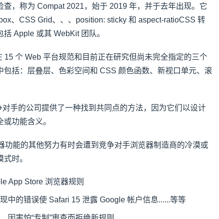
称为 Compat 2021，始于 2019 年，并于去年出现。它
S Grid、、、position: sticky 和 aspect-ratioCSS 转
pple 或其 WebKit 团队。
浏览器在 15 个 Web 平台规范和目前正在研究但尚未完全指定的三个
包括：层叠层、色彩空间和 CSS 颜色函数、新视口单元、滚
为通常是竞争对手的公司提供了一种找到共同点的方法，因为它们以设计
全或功能含义。
浏览器功能的其他努力有时会遭到竞争对手浏览器制造商的冷漠或
模式时。
 App Store 浏览器规则
 实现中的错误使 Safari 15 泄露 Google 帐户信息......等等
，因害怕“专制”审查而拒绝新规则