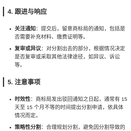
4. 跟进与响应
关注通知
：提交后，留意商标局的通知，包括是
否需要补充材料、缴费证明等。
复审或异议
：对分割出去的部分，根据情况决定
是否复审或采取其他法律途径，如异议、诉讼
等。
5. 注意事项
时效性
：商标局发出驳回通知之日起，通常有 15
天至 15 个月不等的时间提出分割申请，依具体
情况而定。
策略性分割
：合理规划分割，避免因分割导致的