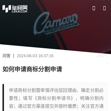
问答
2024-06-03 16:37:16
208 ℃
如何申请商标分割申请
申请商标分割需审慎评估驳回理由、确定分割必
要性；填写《商标分割申请书》，明确分割内
容；通过官方渠道提交并按时缴费；关注官方通