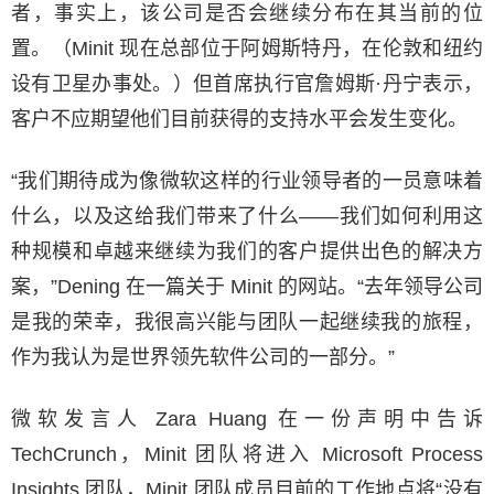
者，事实上，该公司是否会继续分布在其当前的位
置。（Minit 现在总部位于阿姆斯特丹，在伦敦和纽约
设有卫星办事处。）但首席执行官詹姆斯·丹宁表示，
客户不应期望他们目前获得的支持水平会发生变化。
“我们期待成为像微软这样的行业领导者的一员意味着
什么，以及这给我们带来了什么——我们如何利用这
种规模和卓越来继续为我们的客户提供出色的解决方
案，”Dening 在一篇关于 Minit 的网站。“去年领导公司
是我的荣幸，我很高兴能与团队一起继续我的旅程，
作为我认为是世界领先软件公司的一部分。”
微软发言人 Zara Huang 在一份声明中告诉
TechCrunch，Minit 团队将进入 Microsoft Process
Insights 团队，Minit 团队成员目前的工作地点将“没有