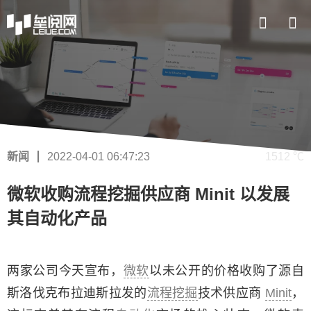
新闻
2022-04-01 06:47:23
1512 ℃
微软收购流程挖掘供应商 Minit 以发展
其自动化产品
两家公司今天宣布，
微软
以未公开的价格收购了源自
斯洛伐克布拉迪斯拉发的
流程挖掘
技术供应商
Minit
，