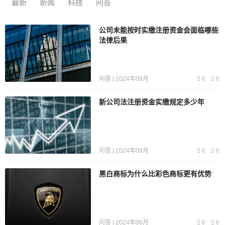
最新
新闻
科技
问答
公司未能按时实缴注册资金会面临哪些
法律后果
问答 | 2024年09月
0
0
新公司法注册资金实缴规定多少年
问答 | 2024年09月
0
0
黑白商标为什么比彩色商标更有优势
问答 | 2024年06月
0
0