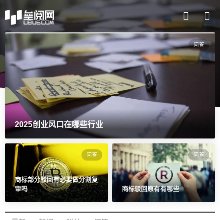
问答
2025创业风口在哪些行业
问答
问答
商标部分驳回有必要做分割复
审吗
商标驳回原有有哪些